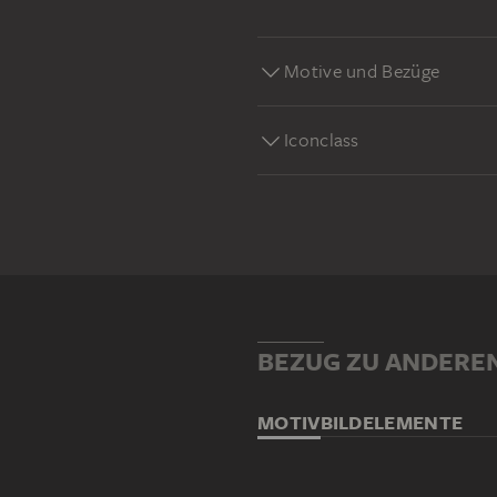
Motive und Bezüge
Iconclass
BEZUG ZU ANDERE
MOTIV
BILDELEMENTE