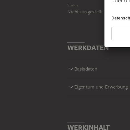
Status
Nicht ausgestellt
WERKDATEN
Basisdaten
Eigentum und Erwerbung
WERKINHALT