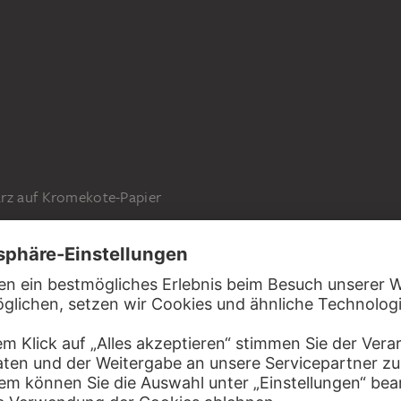
arz auf Kromekote-Papier