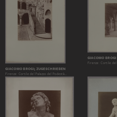
GIACOMO BROGI
Firenze: Cortile de
GIACOMO BROGI; ZUGESCHRIEBEN
Firenze: Cortile del Palazzo del Podestà…