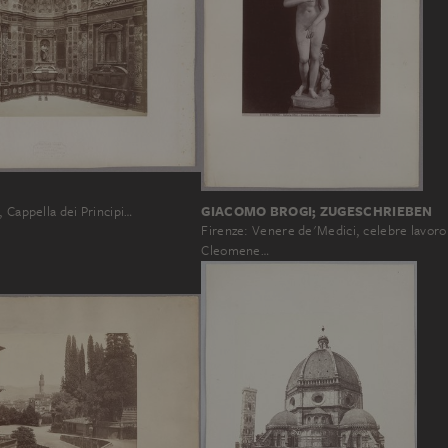
GIACOMO BROGI; ZUGESCHRIEBEN
, Cappella dei Principi…
Firenze: Venere de'Medici, celebre lavoro
Cleomene…