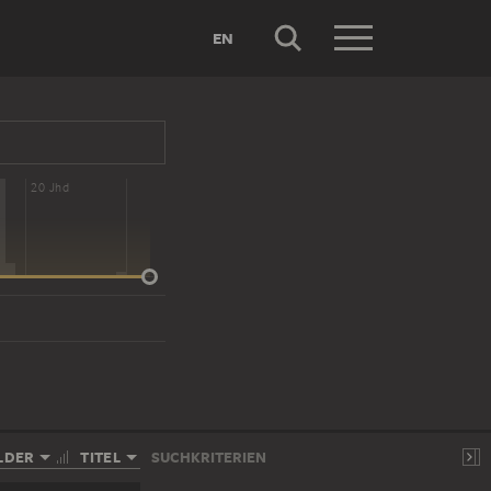
EN
20 Jhd
LDER
TITEL
SUCHKRITERIEN