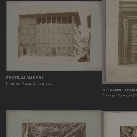
FRATELLI ALINARI
Firenze: Piazza S. Spirito…
GIOVANNI BRAM
Firenze: Porta del 