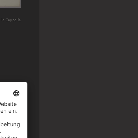
lla Cappella