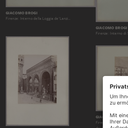
GIACOMO BROGI
Firenze: Interno della Loggia de'Lanzi…
GIACOMO BROGI
Firenze: Interno di
GIACOMO BROGI
Firenze: Museo Nazi