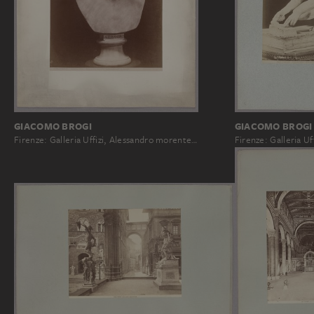
GIACOMO BROGI
GIACOMO BROGI
Firenze: Galleria Uffizi, Alessandro morente…
Firenze: Galleria Uf