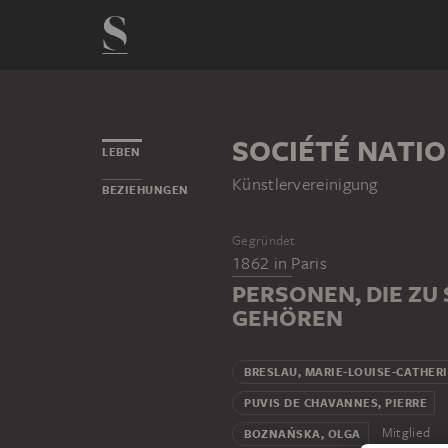
SOCIÉTÉ NATI
LEBEN
Künstlervereinigung
BEZIEHUNGEN
Gegründet
1862
in
Paris
PERSONEN, DIE ZU
GEHÖREN
BRESLAU, MARIE-LOUISE-CATHER
PUVIS DE CHAVANNES, PIERRE
Mitglied
BOZNAŃSKA, OLGA