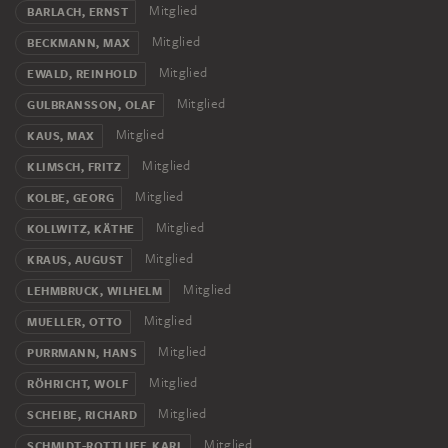
Mitglied
BARLACH, ERNST
Mitglied
BECKMANN, MAX
Mitglied
EWALD, REINHOLD
Mitglied
GULBRANSSON, OLAF
Mitglied
KAUS, MAX
Mitglied
KLIMSCH, FRITZ
Mitglied
KOLBE, GEORG
Mitglied
KOLLWITZ, KÄTHE
Mitglied
KRAUS, AUGUST
Mitglied
LEHMBRUCK, WILHELM
Mitglied
MUELLER, OTTO
Mitglied
PURRMANN, HANS
Mitglied
RÖHRICHT, WOLF
Mitglied
SCHEIBE, RICHARD
Mitglied
SCHMIDT-ROTTLUFF, KARL