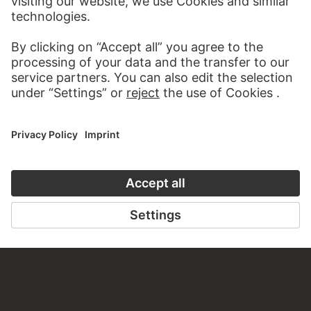
AUDIO EXPERIENCE
A READING 
TO THE PODCAST
TO THE DIGIT
CONTACT