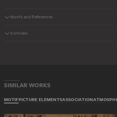
Motifs and References
Iconclass
SIMILAR WORKS
MOTIF
PICTURE ELEMENTS
ASSOCIATION
ATMOSPH