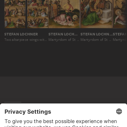
STEFAN LOCHNER
STEFAN LOCHNER
STEFAN LOCHNER
Two altarpiece wings with the Martyrdom of the Apostles
Martyrdom of St Paul
Martyrdom of St Matthias
MORE TO DISCOVER
PODCAST
DIGITORIAL