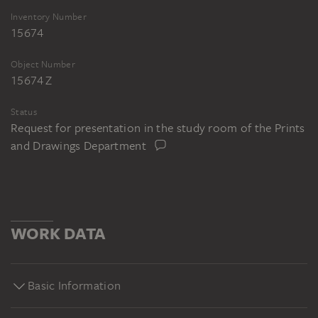
Inventory Number
15674
Object Number
15674 Z
Status
Request for presentation in the study room of the Prints
and Drawings Department
WORK DATA
Basic Information