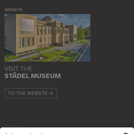
WEBSITE
VISIT THE
STÄDEL MUSEUM
TO THE WEBSITE
CONTACT