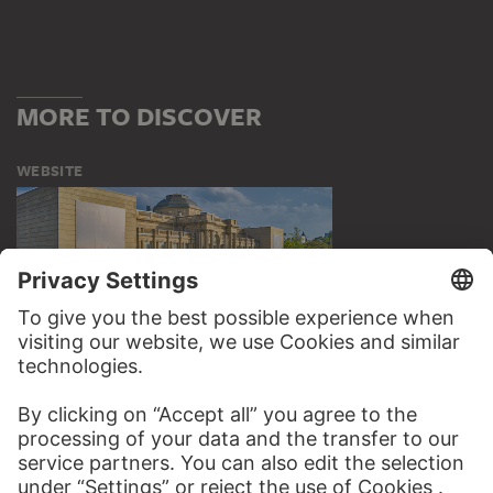
MORE TO DISCOVER
WEBSITE
VISIT THE
STÄDEL MUSEUM
TO THE WEBSITE