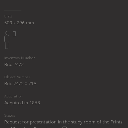
Blatt
509 x 296 mm
Inventory Number
Bib. 2472
Object Number
Bib. 2472 X 71A
Acquisition
Acquired in 1868
Status
Request for presentation in the study room of the Prints