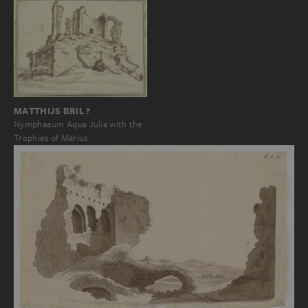
MATTHIJS BRIL ?
Nymphaeum Aqua Julia with the
Trophies of Marius