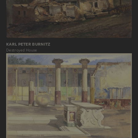
KARL PETER BURNITZ
Destroyed House