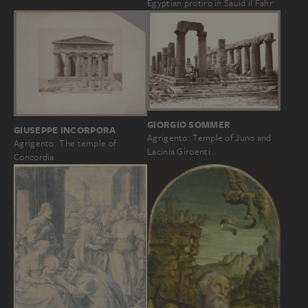
Egyptian protiro in Sauid il Fahr
GIORGIO SOMMER
GIUSEPPE INCORPORA
Agrigento: Temple of Juno and
Agrigento: The temple of
Lacinia Giroenti…
Concordia