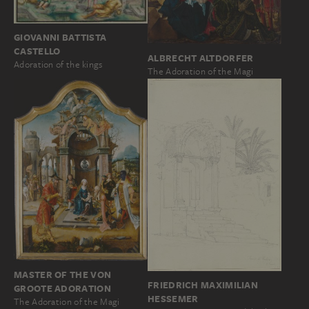
GIOVANNI BATTISTA
CASTELLO
ALBRECHT ALTDORFER
Adoration of the kings
The Adoration of the Magi
MASTER OF THE VON
FRIEDRICH MAXIMILIAN
GROOTE ADORATION
HESSEMER
The Adoration of the Magi