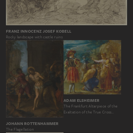
FRANZ INNOCENZ JOSEF KOBELL
Rocky landscape with castle ruins
ADAM ELSHEIMER
The Frankfurt Altarpiece of the
Exaltation of the True Cross…
JOHANN ROTTENHAMMER
The Flagellation