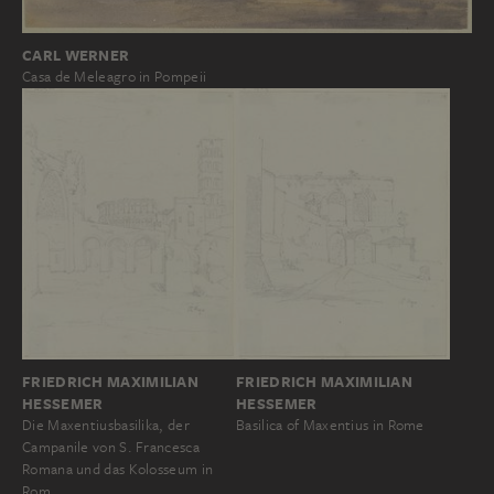
CARL WERNER
Casa de Meleagro in Pompeii
FRIEDRICH MAXIMILIAN
FRIEDRICH MAXIMILIAN
HESSEMER
HESSEMER
Basilica of Maxentius in Rome
Die Maxentiusbasilika, der
Campanile von S. Francesca
Romana und das Kolosseum in
Rom