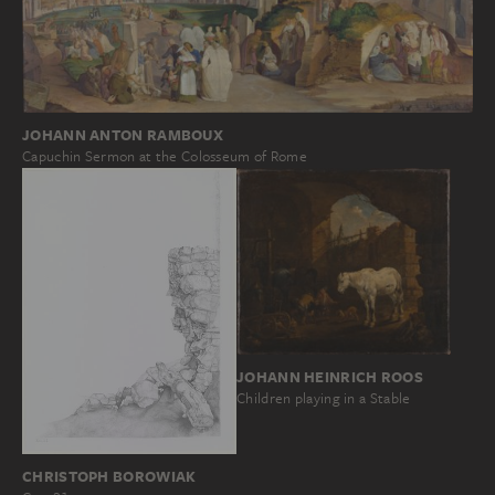
JOHANN ANTON RAMBOUX
Capuchin Sermon at the Colosseum of Rome
JOHANN HEINRICH ROOS
Children playing in a Stable
CHRISTOPH BOROWIAK