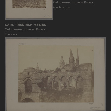
Gelnhausen: Imperial Palace,
south portal
CARL FRIEDRICH MYLIUS
Gelnhausen: Imperial Palace,
fireplace