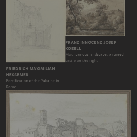
FRANZ INNOCENZ JOSEF
KOBELL
Mountainous landscape, a ruined
castle on the right
FRIEDRICH MAXIMILIAN
HESSEMER
Fortification of the Palatine in
Rome