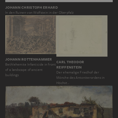
JOHANN CHRISTOPH ERHARD
In den Ruinen von Wolfstein in der Oberpfalz
JOHANN ROTTENHAMMER
CARL THEODOR
Bethlehemite Infanticide in front
REIFFENSTEIN
of a landscape of ancient
Der ehemalige Friedhof der
buildings
Mönche des Antoniterordens in
Höchst…