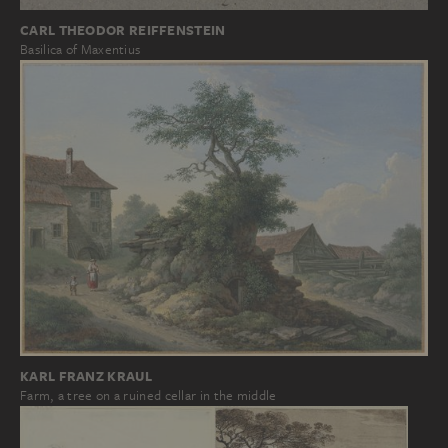
CARL THEODOR REIFFENSTEIN
Basilica of Maxentius
KARL FRANZ KRAUL
Farm, a tree on a ruined cellar in the middle