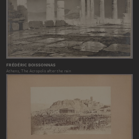
FRÉDÉRIC BOISSONNAS
Athens, The Acropolis after the rain