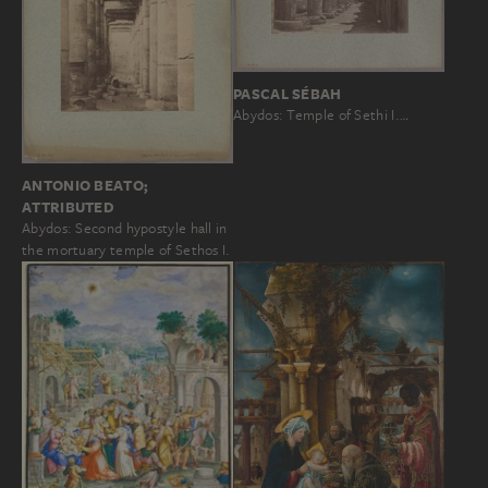
PASCAL SÉBAH
Abydos: Temple of Sethi I.…
ANTONIO BEATO;
ATTRIBUTED
Abydos: Second hypostyle hall in
the mortuary temple of Sethos I.