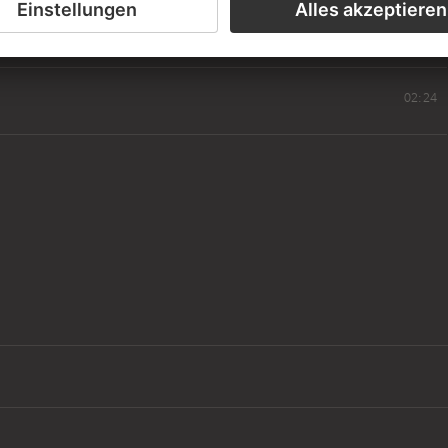
01:11
02:24