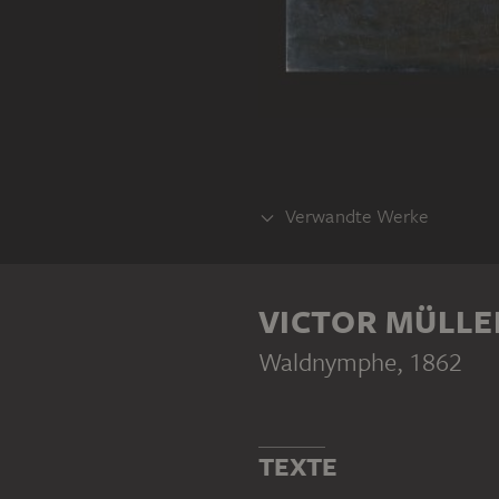
Verwandte Werke
ENTWURF
VICTOR MÜLLE
Waldnymphe
, 1862
TEXTE
VICTOR MÜLLER