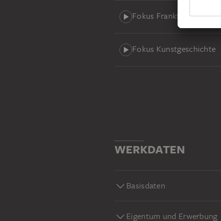
Fokus Frankfurt
Fokus Kunstgeschichte
WERKDATEN
Basisdaten
Eigentum und Erwerbung