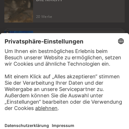
20 Werke
KUNST & POLITIK
29 Werke
KUNST & POLITIK
WEBSEITE