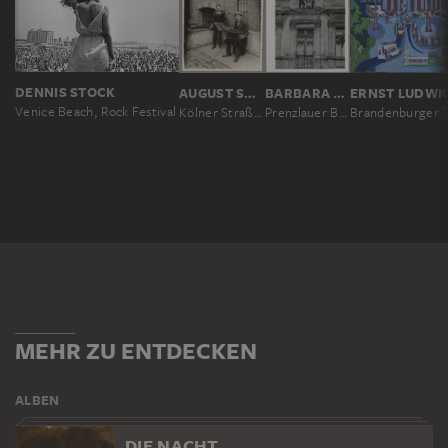
DENNIS STOCK
AUGUST SANDER
BARBARA KLEMM
Venice Beach, Rock Festival
Kölner Straßenmusikanten
Prenzlauer Berg, Berlin
Brandenburger 
MEHR ZU ENTDECKEN
ALBEN
DIE NACHT