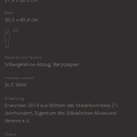
27,9 x 38,5 cm
Blatt
30,5 x 40,4 cm
Material und Technik
Silbergelatine-Abzug, Barytpapier
Inventarnummer
St.F.3904
Erwerbung
Erworben 2014 aus Mitteln des Städelkomitees 21.
Jahrhundert, Eigentum des Städelschen Museums-
Vereins e.V.
Status