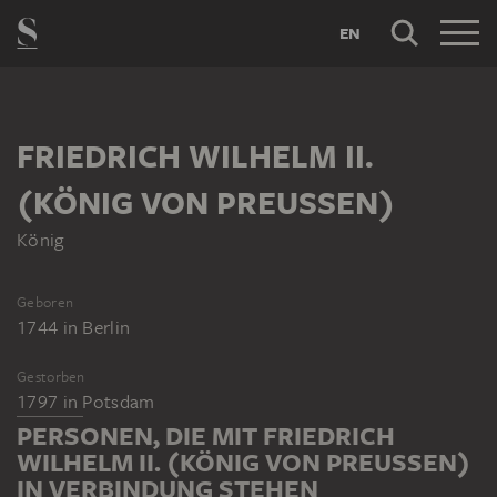
EN
FRIEDRICH WILHELM II.
(KÖNIG VON PREUSSEN)
König
Geboren
1744
in
Berlin
Gestorben
1797
in
Potsdam
PERSONEN, DIE MIT FRIEDRICH
WILHELM II. (KÖNIG VON PREUSSEN) I
N VERBINDUNG STEHEN