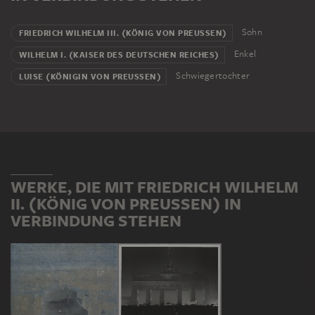
Sohn
FRIEDRICH WILHELM III. (KÖNIG VON PREUSSEN)
Enkel
WILHELM I. (KAISER DES DEUTSCHEN REICHES)
Schwiegertochter
LUISE (KÖNIGIN VON PREUSSEN)
WERKE, DIE MIT FRIEDRICH WILHELM
II. (KÖNIG VON PREUSSEN) IN V
ERBINDUNG STEHEN