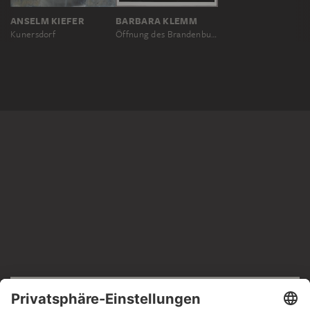
ANSELM KIEFER
BARBARA KLEMM
Kunersdorf
Öffnung des Brandenburger Tors, Berlin 22. Dezember 1989
RECHTLICHES
Impressum