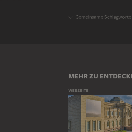
Gemeinsame Schlagworte 
HISTORIE
MYTHOLOGISCHE D
MEHR ZU ENTDECK
WEBSEITE