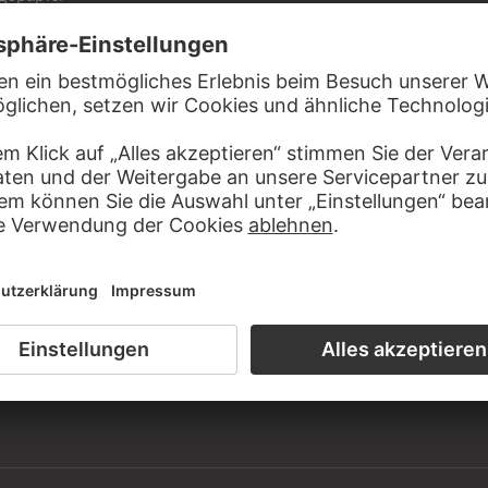
iensaal der Graphischen Sammlung