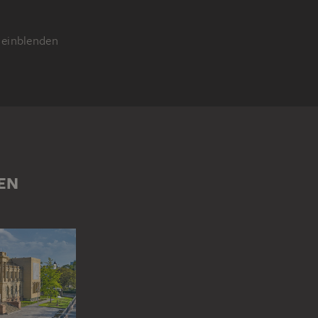
einblenden
ARSTELLUNG
EN