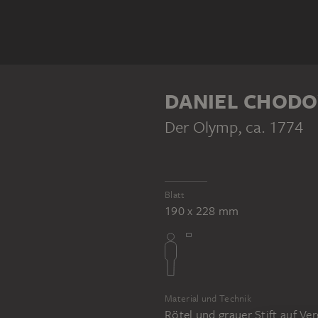
DANIEL CHODO
Der Olymp
, ca. 1774
Blatt
190 x 228 mm
Material und Technik
Rötel und grauer Stift auf Ve