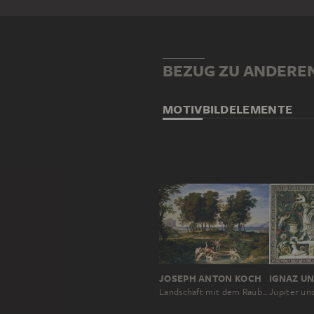
BEZUG ZU ANDERE
MOTIV
BILDELEMENTE
JOSEPH ANTON KOCH
IGNAZ U
Landschaft mit dem Raub des Hylas
Jupiter un