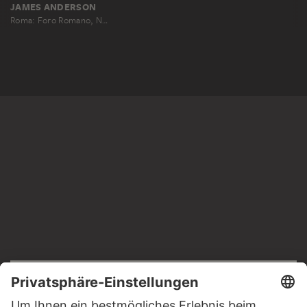
JAMES ANDERSON
Roma: Foro Romano, No. 325
RECHTLICHES
Impressum
Datenschutz