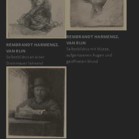
REMBRANDT HARMENSZ.
VAN RIJN
REMBRANDT HARMENSZ.
Selbstbildnis mit Mütze,
VAN RIJN
aufgerissenen Augen und
Selbstbildnis an einer
geöffneten Mund
Steinmauer lehnend