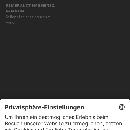
REMBRANDT HARMENSZ.
VAN RIJN
Selbstbildnis radierend am
Fenster