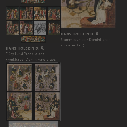
HANS HOLBEIN D. Ä.
Stammbaum der Dominikaner
(unterer Teil)
HANS HOLBEIN D. Ä.
Flügel und Predella des
Frankfurter Dominikaneraltars