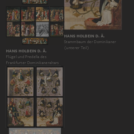
HANS HOLBEIN D. Ä.
Stammbaum der Dominikaner
(unterer Teil)
HANS HOLBEIN D. Ä.
Flügel und Predella des
Frankfurter Dominikaneraltars