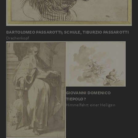
BARTOLOMEO PASSAROTTI; SCHULE, TIBURZIO PASSAROTTI
Drachenkopf
GIOVANNI DOMENICO
TIEPOLO ?
Himmelfahrt einer Heiligen