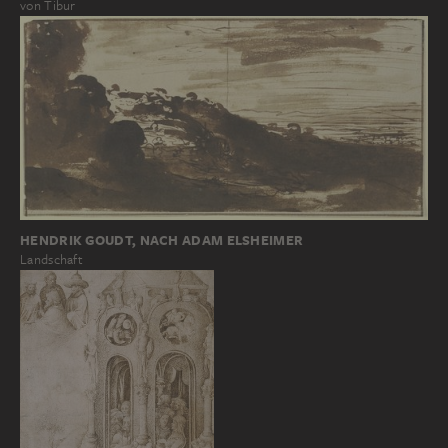
von Tibur
HENDRIK GOUDT, NACH ADAM ELSHEIMER
Landschaft