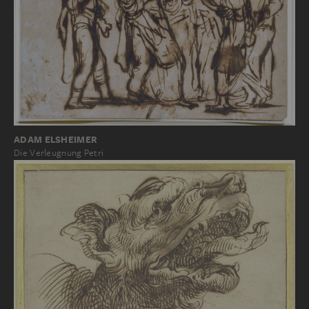
ADAM ELSHEIMER
Die Verleugnung Petri