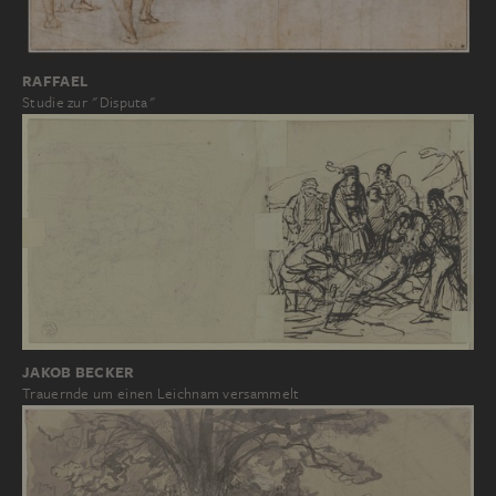
RAFFAEL
Studie zur "Disputa"
JAKOB BECKER
Trauernde um einen Leichnam versammelt