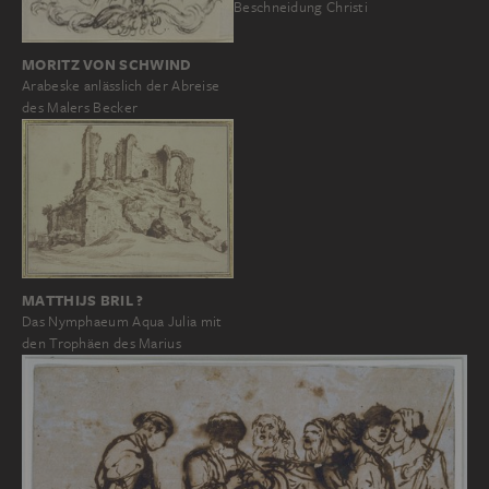
Beschneidung Christi
MORITZ VON SCHWIND
Arabeske anlässlich der Abreise
des Malers Becker
MATTHIJS BRIL ?
Das Nymphaeum Aqua Julia mit
den Trophäen des Marius