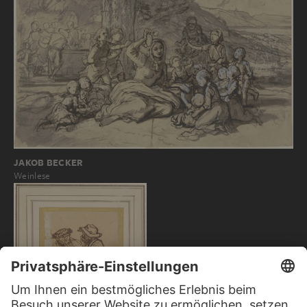
JAKOB BECKER
Weinlese