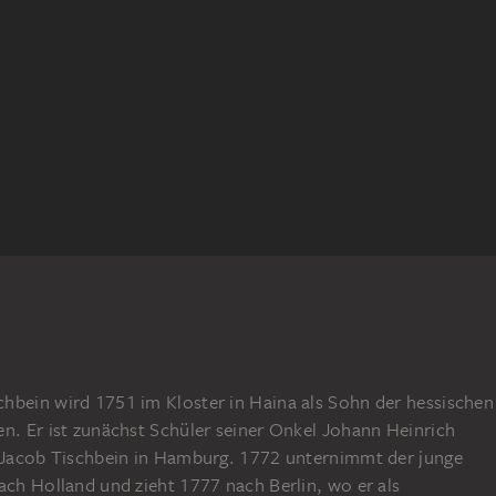
hbein wird 1751 im Kloster in Haina als Sohn der hessischen
en. Er ist zunächst Schüler seiner Onkel Johann Heinrich
d Jacob Tischbein in Hamburg. 1772 unternimmt der junge
ach Holland und zieht 1777 nach Berlin, wo er als