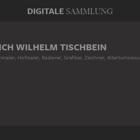
DIGITALE
SAMMLUNG
ICH WILHELM TISCHBEIN
enmaler, Hofmaler, Radierer, Grafiker, Zeichner, Altertumswi