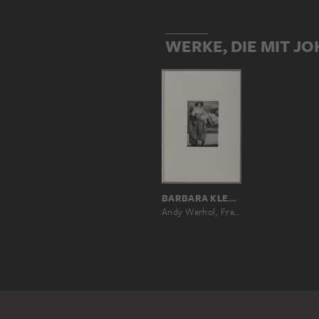
WERKE, DIE MIT J
BARBARA KLEMM
Andy Warhol, Frankfurt