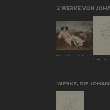
2 WERKE VON JOHA
Goethe in der römischen Campagna
WERKE, DIE JOHAN