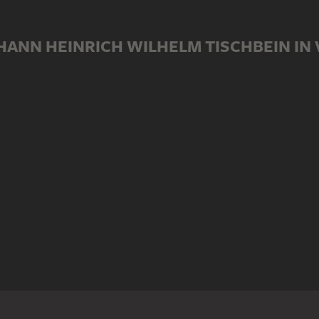
OHANN HEINRICH WILHELM TISCHBEIN I