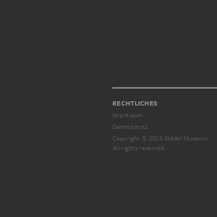
RECHTLICHES
Impressum
Datenschutz
Copyright © 2026 Städel Museum
All rights reserved.