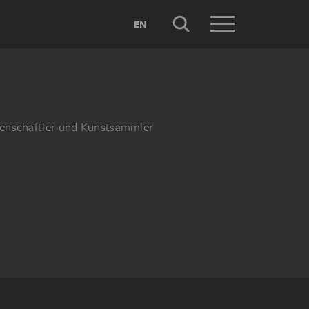
EN
ssenschaftler und Kunstsammler