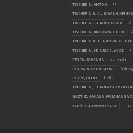
Onkel
TISCHBEIN, ANTON
TISCHBEIN D. Ä., JOHANN HEINRI
On
TISCHBEIN, JOHANN JACOB
O
TISCHBEIN, ANTON WILHELM
TISCHBEIN D. J., JOHANN HEINRI
B
TISCHBEIN, HEINRICH JACOB
Schwester
PFORR, JOHANNA
Schwa
PFORR, JOHANN GEORG
Neffe
PFORR, FRANZ
TISCHBEIN, JOHANN FRIEDRICH 
GOETHE, JOHANN WOLFGANG VO
Freu
SCHÜTZ, JOHANN GEORG