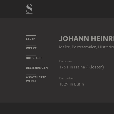
JOHANN HEINR
LEBEN
Maler, Porträtmaler, Histori
WERKE
BIOGRAFIE
Geboren
1751
in
Haina (Kloster)
BEZIEHUNGEN
ASSOZIIERTE
Gestorben
WERKE
1829
in
Eutin