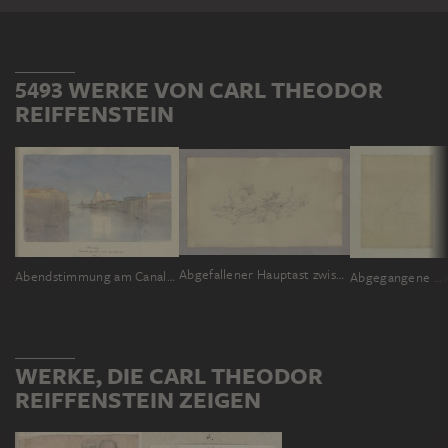
5493 WERKE VON CARL THEODOR
REIFFENSTEIN
Abgefallener Hauptast zwischen Geröll
Abendstimmung am Canale grande, im Hintergrund S. Maria della Salute
Abgegangene Pfarrkirche von Dillheim
WERKE, DIE CARL THEODOR
REIFFENSTEIN ZEIGEN