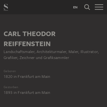
EN
CARL THEODOR
REIFFENSTEIN
Landschaftsmaler, Architekturmaler, Maler, Illustrator,
Grafiker, Zeichner und Grafiksammler
Geboren
1820
in
Frankfurt am Main
Gestorben
1893
in
Frankfurt am Main