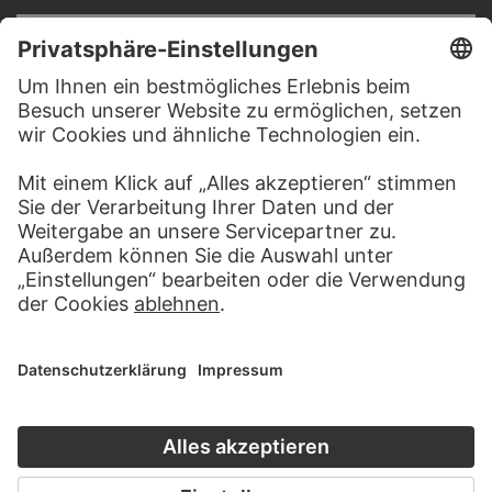
RECHTLICHES
Impressum
Datenschutz
Copyright © 2026 Städel Museum
All rights reserved.
DIGITALE SAMMLUNG
Startseite
Werke
Künstler
Alben
Über die Digitale Sammlung
SOCIAL MEDIA