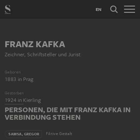
EN
FRANZ KAFKA
Zeichner, Schriftsteller und Jurist
Geboren
1883
in
Prag
Gestorben
1924
in
Kierling
PERSONEN, DIE MIT FRANZ KAFKA IN
VERBINDUNG STEHEN
Fiktive Gestalt
SAMSA, GREGOR