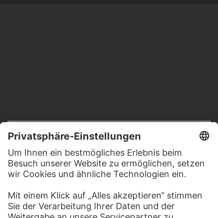
RECHTLICHES
Impressum
Datenschutz
Copyright © 2026 Städel Museum
All rights reserved.
DIGITALE SAMMLUNG
Startseite