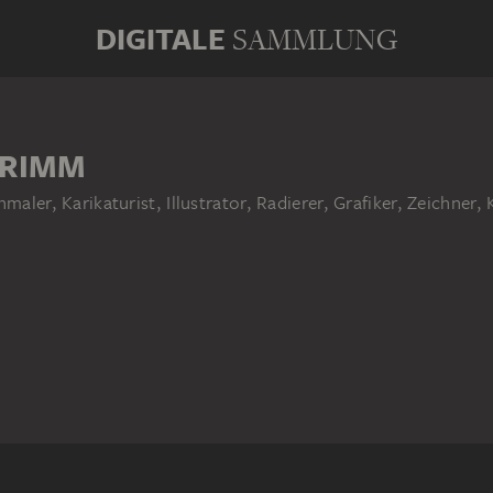
DIGITALE
SAMMLUNG
GRIMM
nmaler, Karikaturist, Illustrator, Radierer, Grafiker, Zeichne