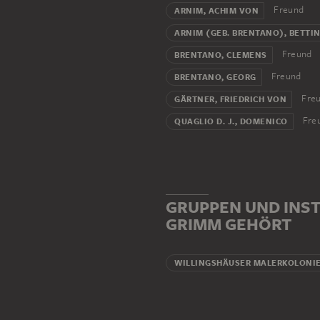
Freund
ARNIM, ACHIM VON
ARNIM (GEB. BRENTANO), BETTI
Freund
BRENTANO, CLEMENS
Freund
BRENTANO, GEORG
Fre
GÄRTNER, FRIEDRICH VON
Fre
QUAGLIO D. J., DOMENICO
GRUPPEN UND INST
GRIMM GEHÖRT
WILLINGSHÄUSER MALERKOLONI