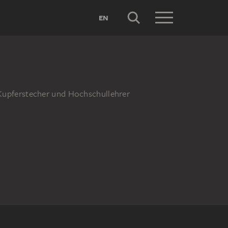
EN
r, Kupferstecher und Hochschullehrer