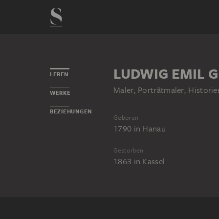
LUDWIG EMIL 
LEBEN
Maler, Porträtmaler, Historie
WERKE
BEZIEHUNGEN
Geboren
1790
in
Hanau
Gestorben
1863
in
Kassel