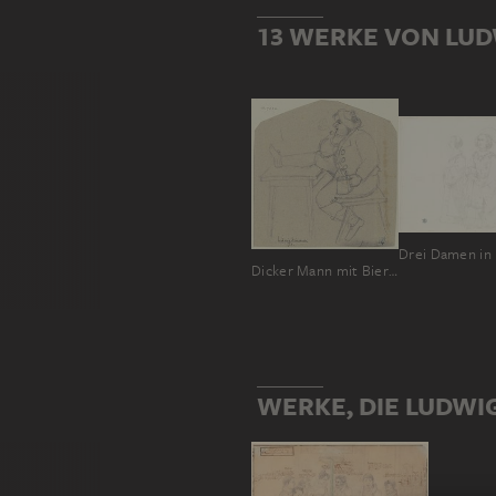
13 WERKE VON LUD
Dicker Mann mit Bierseidel und Pfeife
WERKE, DIE LUDWI