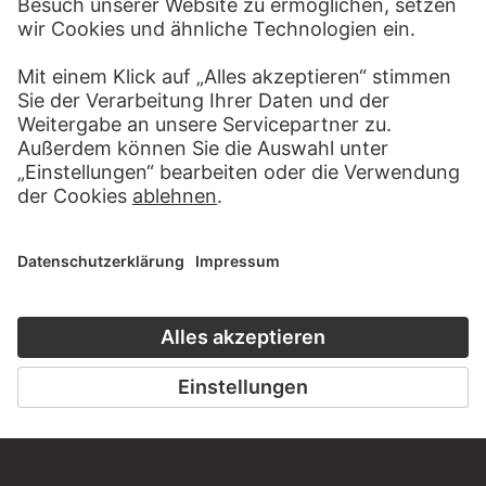
KONTAKT
Haben Sie Anregungen, Fragen oder Informationen zu
diesem Werk?
SCHREIBEN SIE UNS
PERMALINK
staedelmuseum.de/go/ds/7328z
LETZTE AKTUALISIERUNG