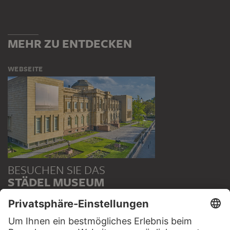
MEHR ZU ENTDECKEN
WEBSEITE
BESUCHEN SIE DAS
STÄDEL MUSEUM
ZUR WEBSEITE