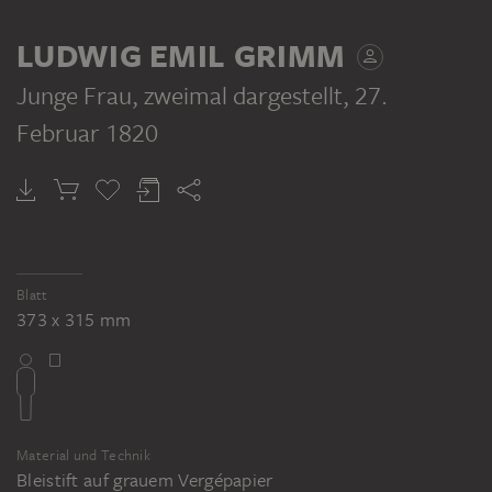
VERSO
LUDWIG EMIL GRIMM
Junge Frau, zweimal dargestellt
, 27.
Februar 1820
LUDWIG EMIL GRIMM
Raphael Uebermorghen
Blatt
373 x 315 mm
Material und Technik
Bleistift auf grauem Vergépapier