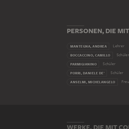
PERSONEN, DIE MI
Lehrer
MANTEGNA, ANDREA
Schüle
BOCCACCINO, CAMILLO
Schüler
PARMIGIANINO
Schüler
PORRI, DANIELE DE'
Fre
ANSELMI, MICHELANGELO
WERKE, DIE MIT C