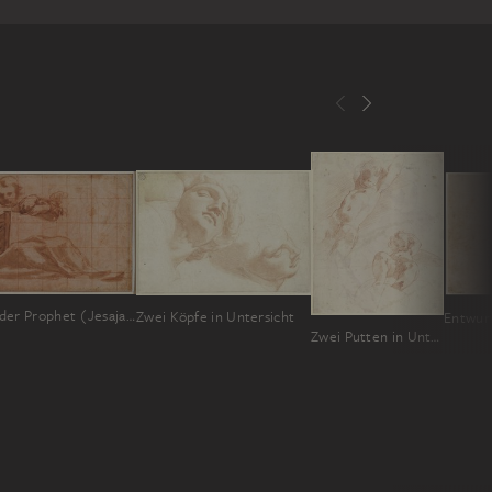
Sitzender Prophet (Jesaja?) nach rechts
Zwei Köpfe in Untersicht
Zwei Putten in Untersicht