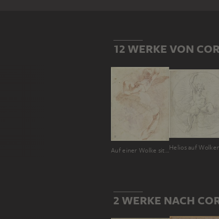
12 WERKE VON CO
Helios auf Wolke
Auf einer Wolke sitzender Putto in Untersicht
2 WERKE NACH CO