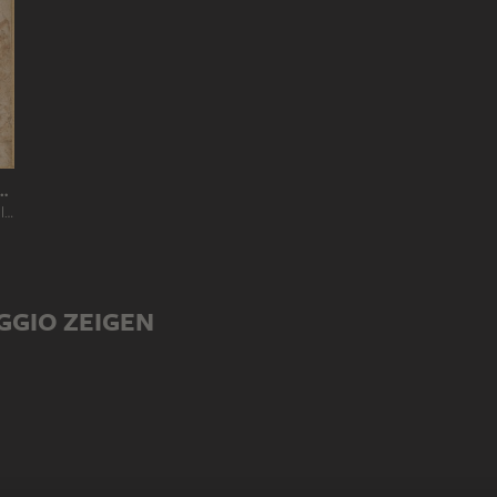
SCOLI, NACH CORREGGIO
Madonna und Heilige
GGIO ZEIGEN