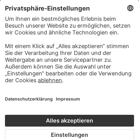
RECHTLICHES
Impressum
Datenschutz
Copyright © 2026 Städel Museum
All rights reserved.
DIGITALE SAMMLUNG
Startseite
Werke
Künstler
Alben
Über die Digitale Sammlung
SOCIAL MEDIA