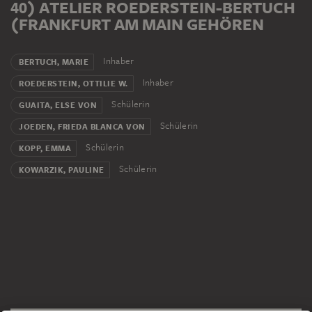
0) ATELIER ROEDERSTEIN-BERTUCH (
FRANKFURT AM MAIN GEHÖREN
Inhaber
BERTUCH, MARIE
Inhaber
ROEDERSTEIN, OTTILIE W.
Schülerin
GUAITA, ELSE VON
Schülerin
JOEDEN, FRIEDA BLANCA VON
Schülerin
KOPP, EMMA
Schülerin
KOWARZIK, PAULINE