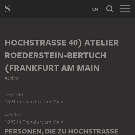
EN
HOCHSTRASSE 40) ATELIER R
OEDERSTEIN-BERTUCH (
FRANKFURT AM MAIN
Atelier
Gegründet
1891
in
Frankfurt am Main
Aufgelöst
1893
in
Frankfurt am Main
PERSONEN, DIE ZU HOCHSTRASSE 4