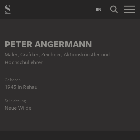
EN
PETER ANGERMANN
Maler, Grafiker, Zeichner, Aktionskünstler und
Hochschullehrer
Geboren
1945
in
Rehau
Stilrichtung
Neue Wilde