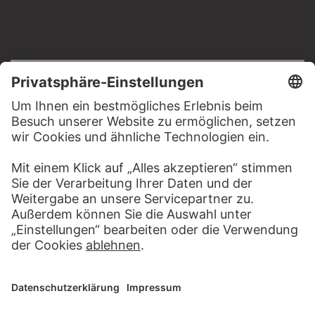
RECHTLICHES
Impressum
Datenschutz
Copyright © 2026 Städel Museum
All rights reserved.
DIGITALE SAMMLUNG
Startseite
Werke
Künstler
Alben
Über die Digitale Sammlung
SOCIAL MEDIA