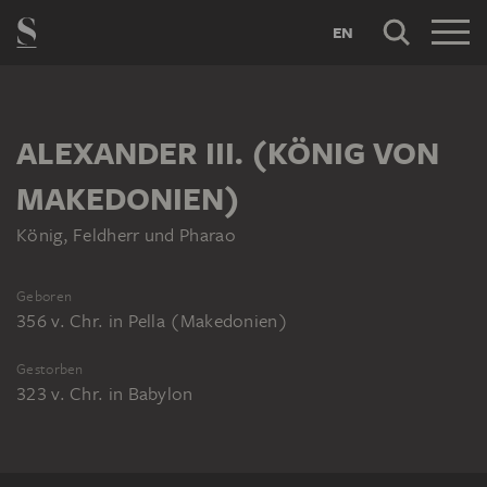
EN
ALEXANDER III. (KÖNIG VON
MAKEDONIEN)
König, Feldherr und Pharao
Geboren
356 v. Chr.
in
Pella (Makedonien)
Gestorben
323 v. Chr.
in
Babylon