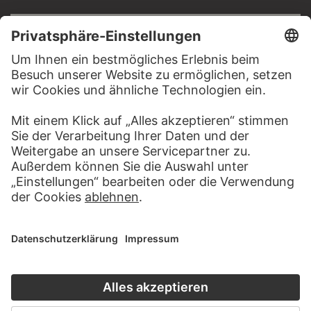
RECHTLICHES
Impressum
Datenschutz
Copyright © 2026 Städel Museum
All rights reserved.
DIGITALE SAMMLUNG
Startseite
Werke
Künstler
Alben
Über die Digitale Sammlung
SOCIAL MEDIA