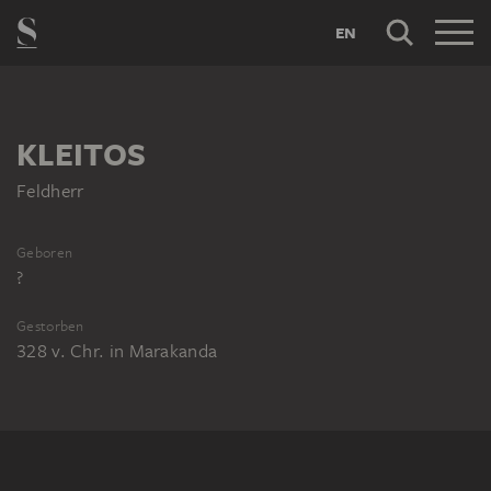
EN
KLEITOS
Feldherr
Geboren
?
Gestorben
328 v. Chr.
in
Marakanda