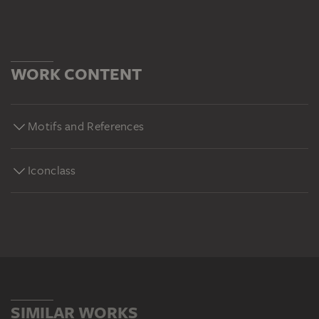
http://www.staedelmuseum.de/#youtube
WORK CONTENT
Motifs and References
Iconclass
SIMILAR WORKS