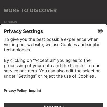
MORE TO DISCOVER
ALBUMS
PAINTING & SPACE
30 Artworks
ART HISTORY ONLINE
PAINTING & SPACE