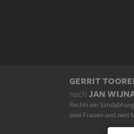
GERRIT TOOR
nach
JAN WIJN
Rechts ein Sandabhang
zwei Frauen und zwei 