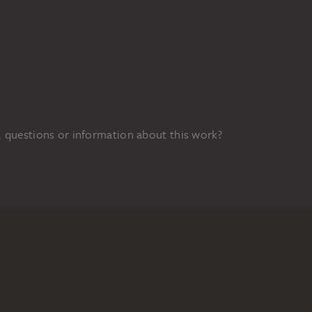
 questions or information about this work?
FUNDED BY
9z