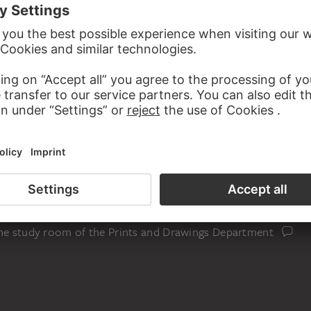
the study room of the Prints and Drawings Department