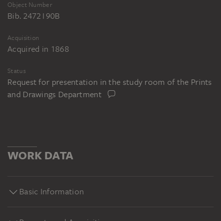
Object Number
Bib. 2472 I 90B
Acquisition
Acquired in 1868
Status
Request for presentation in the study room of the Prints
and Drawings Department
WORK DATA
Basic Information