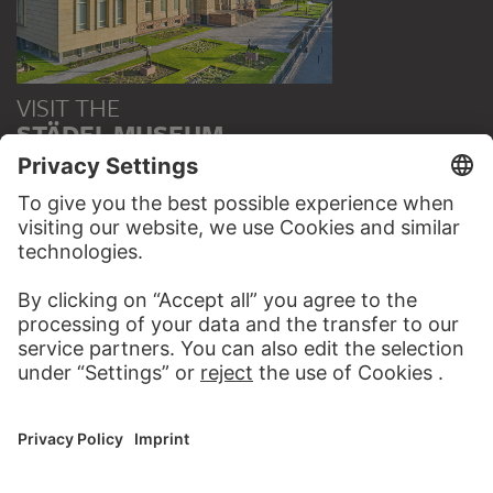
VISIT THE
STÄDEL MUSEUM
TO THE WEBSITE
CONTACT
Do you have any suggestions, questions or information
about this work?
WRITE US