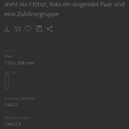
steht ein Flötist, links ein singendes Paar und
eine Zuhörergruppe
Blatt
170 x 209 mm
Inventory Number
14417
Object Number
14417 Z