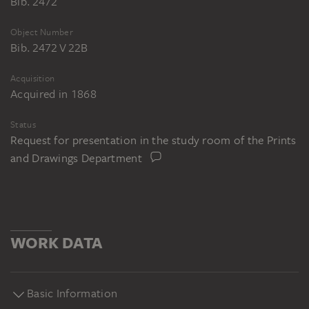
Bib. 2472
Object Number
Bib. 2472 V 22B
Acquisition
Acquired in 1868
Status
Request for presentation in the study room of the Prints
and Drawings Department
WORK DATA
Basic Information