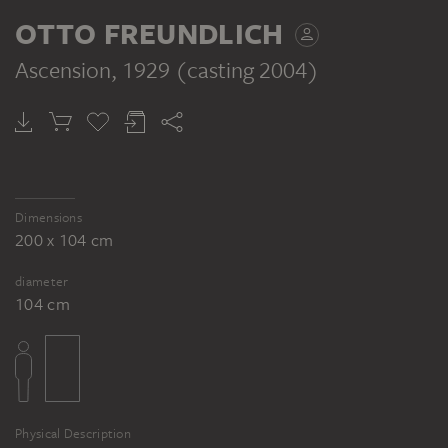
OTTO FREUNDLICH
Ascension
, 1929 (casting 2004)
Dimensions
200 x 104 cm
diameter
104 cm
Physical Description