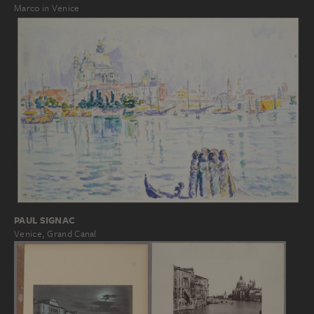
Marco in Venice
PAUL SIGNAC
Venice, Grand Canal