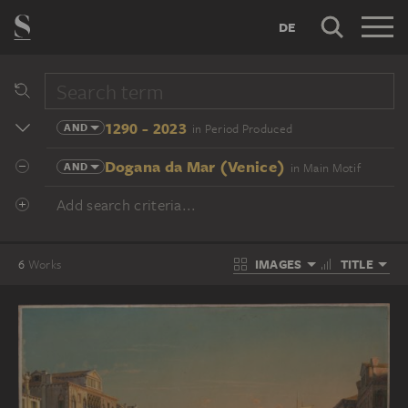
DE
1290 - 2023
AND
in Period Produced
Dogana da Mar (Venice)
AND
in Main Motif
Add search criteria...
IMAGES
TITLE
6
Works