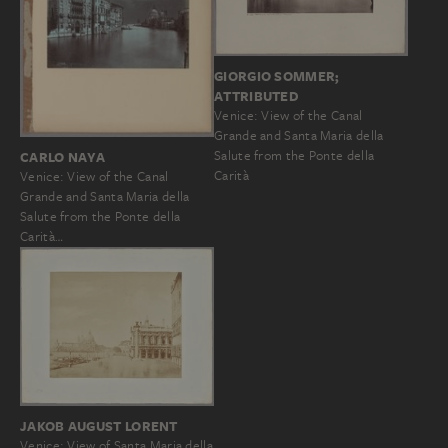
GIORGIO SOMMER;
ATTRIBUTED
Venice: View of the Canal
Grande and Santa Maria della
Salute from the Ponte della
CARLO NAYA
Carità
Venice: View of the Canal
Grande and Santa Maria della
Salute from the Ponte della
Carità…
JAKOB AUGUST LORENT
Venice: View of Santa Maria della