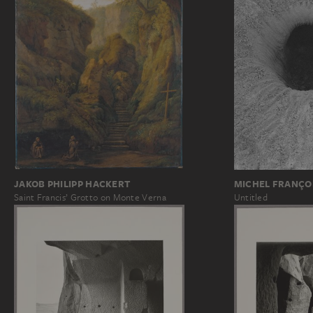
MICHEL FRANÇO
JAKOB PHILIPP HACKERT
Untitled
Saint Francis’ Grotto on Monte Verna