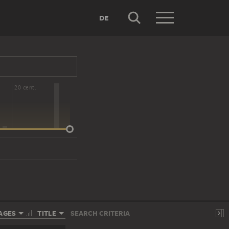
DE
20 cent.
AGES
TITLE
SEARCH CRITERIA