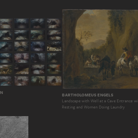
ON
BARTHOLOMEUS ENGELS
Landscape with Well at a Cave Entrance wi
Resting and Women Doing Laundry