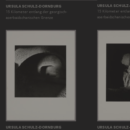
URSULA SCHULZ
URSULA SCHULZ-DORNBURG
15 Kilometer entla
15 Kilometer entlang der georgisch-
aserbaidschanische
aserbaidschanischen Grenze
URSULA SCHULZ-DORNBURG
URSULA SCHULZ