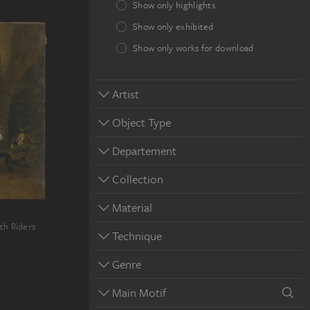
Show only highlights
Show only exhibited
Show only works for download
Artist
Object Type
Departement
Collection
Material
th Riders
Technique
Genre
Main Motif