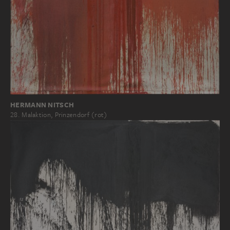
HERMANN NITSCH
28. Malaktion, Prinzendorf (rot)