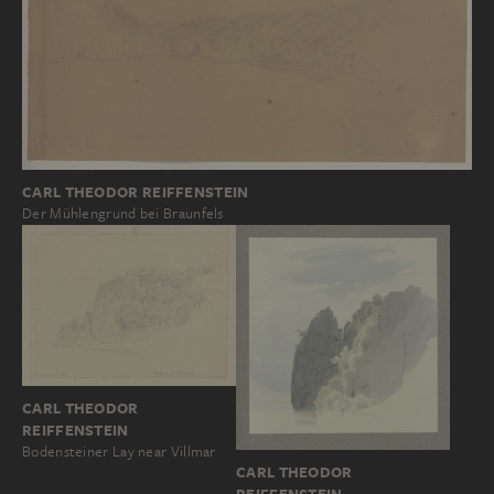
CARL THEODOR REIFFENSTEIN
Der Mühlengrund bei Braunfels
CARL THEODOR
REIFFENSTEIN
Bodensteiner Lay near Villmar
CARL THEODOR