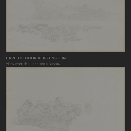
CARL THEODOR REIFFENSTEIN
View over the Lahn onto Nassau