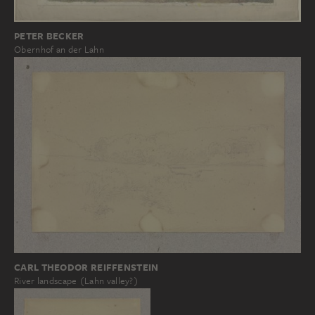
PETER BECKER
Obernhof an der Lahn
CARL THEODOR REIFFENSTEIN
River landscape (Lahn valley?)