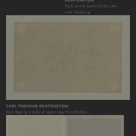
REIFFENSTEIN
Rock on the banks of the Lahn
near Weilburg
CARL THEODOR REIFFENSTEIN
Rock face by a body of water near Kirschhofen