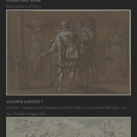
CHRISTIAN WINK
Assumption of Mary
JACOPO LIGOZZI ?
Auf der Treppe eines Palastes wird ein Mann von einem Heiligen aus
den Wolken angerufen…