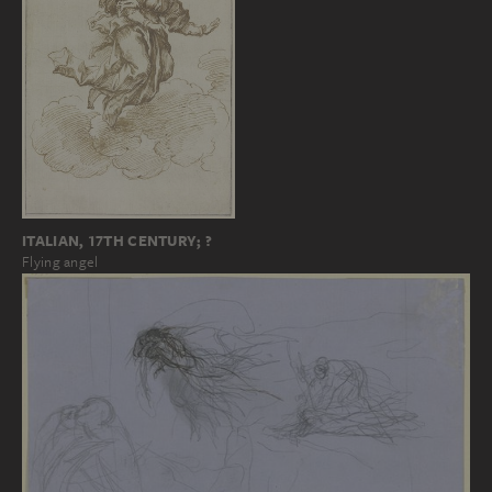
ITALIAN, 17TH CENTURY; ?
Flying angel