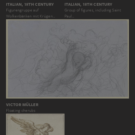
ITALIAN, 18TH CENTURY
ITALIAN, 18TH CENTURY
Figurengruppe auf
Group of figures, including Saint
Wolkenbänken mit Krügen…
Paul…
VICTOR MÜLLER
Floating cherubs