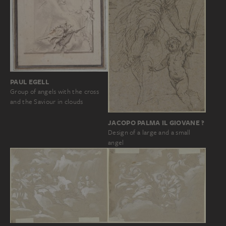
PAUL EGELL
Group of angels with the cross
and the Saviour in clouds
JACOPO PALMA IL GIOVANE ?
Design of a large and a small
angel