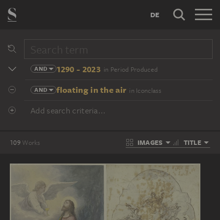
DE
1290 - 2023
AND
in Period Produced
floating in the air
AND
in Iconclass
Add search criteria...
IMAGES
TITLE
109
Works