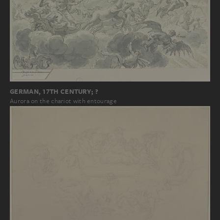
GERMAN, 17TH CENTURY; ?
Aurora on the chariot with entourage