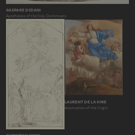
GASPARE DIZIANI
Apotheosis of the holy Dominicans
LAURENT DE LA HIRE
Assumption of the Virgin