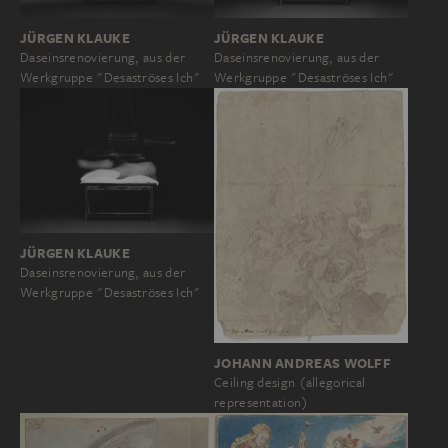
JÜRGEN KLAUKE
JÜRGEN KLAUKE
Daseinsrenovierung, aus der
Daseinsrenovierung, aus der
Werkgruppe "Desaströses Ich"
Werkgruppe "Desaströses Ich"
JÜRGEN KLAUKE
Daseinsrenovierung, aus der
Werkgruppe "Desaströses Ich"
JOHANN ANDREAS WOLFF
Ceiling design (allegorical
representation)