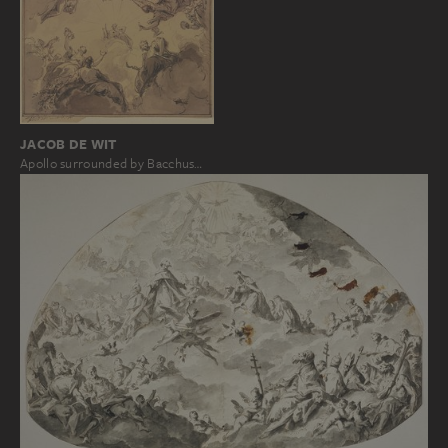
JACOB DE WIT
Apollo surrounded by Bacchus…