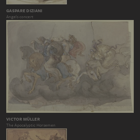
GASPARE DIZIANI
Angels concert
VICTOR MÜLLER
The Apocalyptic Horsemen