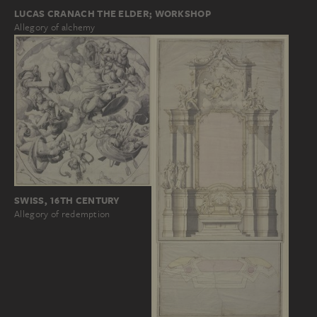
LUCAS CRANACH THE ELDER; WORKSHOP
Allegory of alchemy
SWISS, 16TH CENTURY
Allegory of redemption