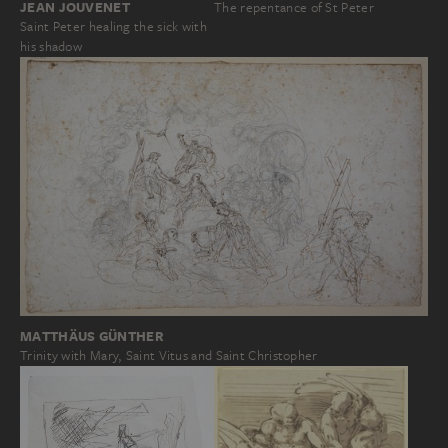
JEAN JOUVENET
The repentance of St Peter
Saint Peter healing the sick with
his shadow
MATTHÄUS GÜNTHER
Trinity with Mary, Saint Vitus and Saint Christopher