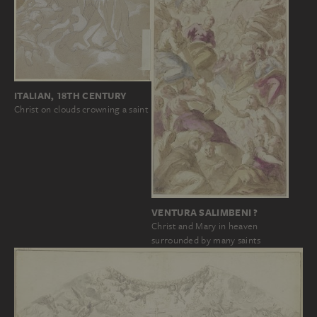
ITALIAN, 18TH CENTURY
Christ on clouds crowning a saint
VENTURA SALIMBENI ?
Christ and Mary in heaven
surrounded by many saints