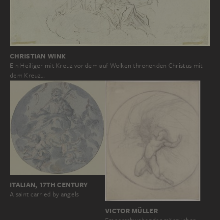
CHRISTIAN WINK
Ein Heiliger mit Kreuz vor dem auf Wolken thronenden Christus mit
dem Kreuz…
ITALIAN, 17TH CENTURY
A saint carried by angels
VICTOR MÜLLER