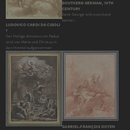
SOUTHERN GERMAN, 18TH
CENTURY
Saint George with sword and
banner…
LUDOVICO CARDI DA CIGOLI
?
Der Heilige Antonius von Padua
wird von Maria und Christus in
den Himmel aufgenommen
GABRIEL-FRANÇOIS DOYEN