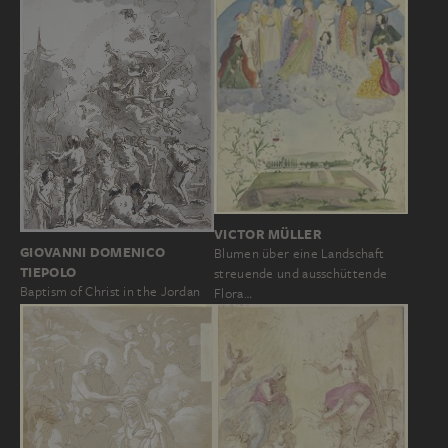
VICTOR MÜLLER
GIOVANNI DOMENICO
Blumen über eine Landschaft
TIEPOLO
streuende und ausschüttende
Baptism of Christ in the Jordan
Flora…