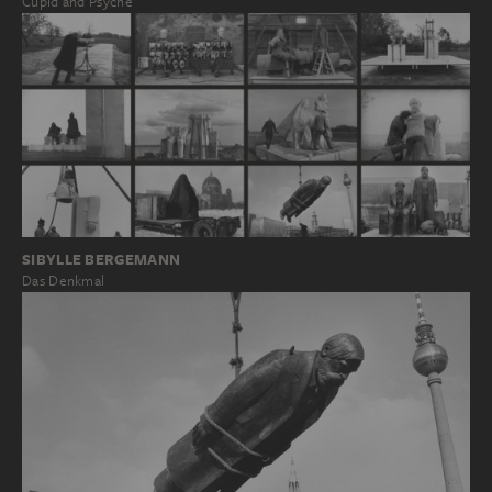
Cupid and Psyche
SIBYLLE BERGEMANN
Das Denkmal