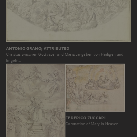
ANTONIO GRANO; ATTRIBUTED
Christus zwischen Gottvater und Maria umgeben von Heiligen und
Engeln…
FEDERICO ZUCCARI
Coronation of Mary in Heaven