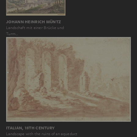
JOHANN HEINRICH MÜNTZ
Landschaft mit einer Brücke und
Turm…
ITALIAN, 18TH CENTURY
Landscape with the ruins of an aqueduct