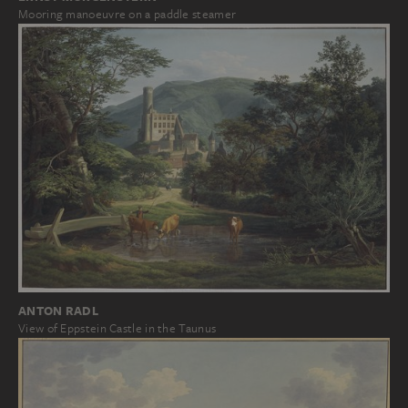
Mooring manoeuvre on a paddle steamer
ANTON RADL
View of Eppstein Castle in the Taunus