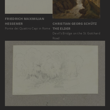
FRIEDRICH MAXIMILIAN
CHRISTIAN GEORG SCHÜTZ
HESSEMER
THE ELDER
Ponte dei Quattro Capi in Rome
Devil’s Bridge on the St Gotthard
Road