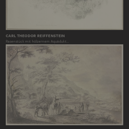
CARL THEODOR REIFFENSTEIN
Rasenstück mit hölzernem Aquädukt…