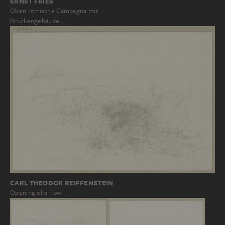
ERNST FRIES
Oben römische Campagna mit
Brückengebäude…
CARL THEODOR REIFFENSTEIN
Opening of a flow