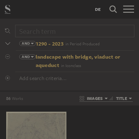
DE
1290 - 2023
AND
in Period Produced
landscape with bridge, viaduct or
AND
aqueduct
in Iconclass
Add search criteria...
IMAGES
TITLE
86
Works