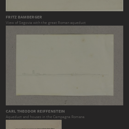
FRITZ BAMBERGER
View of Segovia with the great Roman aqueduct
CARL THEODOR REIFFENSTEIN
Aqueduct and houses in the Campagna Romana