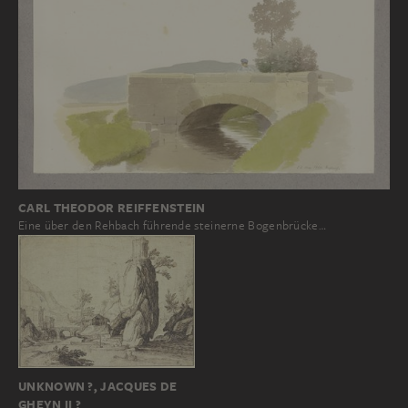
CARL THEODOR REIFFENSTEIN
Eine über den Rehbach führende steinerne Bogenbrücke…
UNKNOWN ?, JACQUES DE
GHEYN II ?