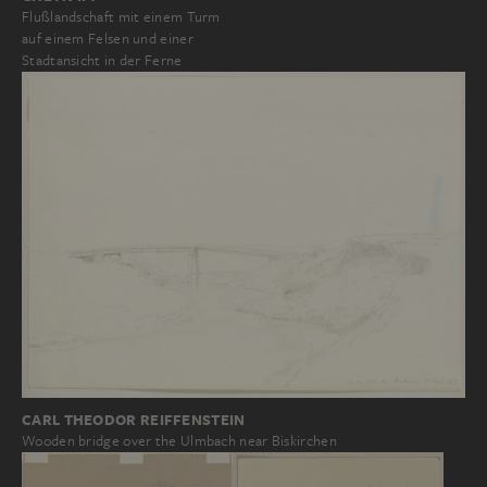
Flußlandschaft mit einem Turm
auf einem Felsen und einer
Stadtansicht in der Ferne
CARL THEODOR REIFFENSTEIN
Wooden bridge over the Ulmbach near Biskirchen