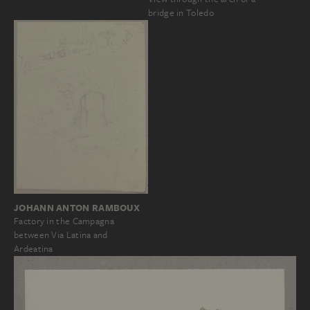
bridge in Toledo
JOHANN ANTON RAMBOUX
Factory in the Campagna
between Via Latina and
Ardeatina