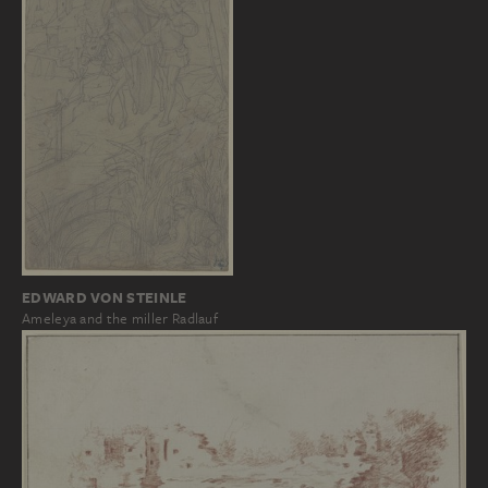
EDWARD VON STEINLE
Ameleya and the miller Radlauf