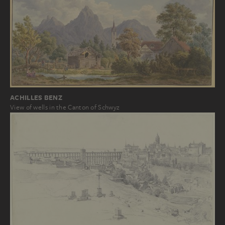
ACHILLES BENZ
View of wells in the Canton of Schwyz