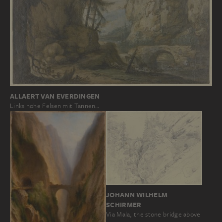
ALLAERT VAN EVERDINGEN
Links hohe Felsen mit Tannen…
JOHANN WILHELM
SCHIRMER
Via Mala, the stone bridge above