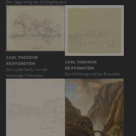
Der Jägersteig bei Willingshausen
CARL THEODOR
CARL THEODOR
REIFFENSTEIN
REIFFENSTEIN
Der Luderbach, von der
Der Mühlengrund bei Braunfels
Isenburger Chaussee…