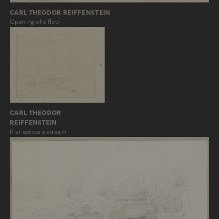
CARL THEODOR REIFFENSTEIN
Opening of a flow
CARL THEODOR
REIFFENSTEIN
Pier across a stream