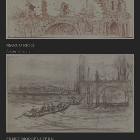
MARCO RICCI
Ancient ruins
ERNST MORGENSTERN