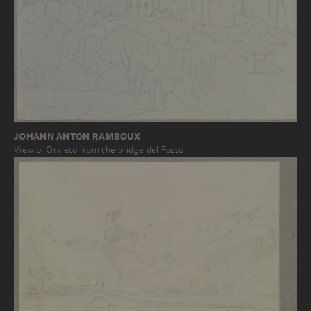
JOHANN ANTON RAMBOUX
View of Orvieto from the bridge del Fosso