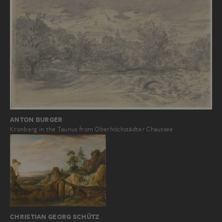
ANTON BURGER
Kronberg in the Taunus from Oberhöchstädter Chaussee
CHRISTIAN GEORG SCHÜTZ