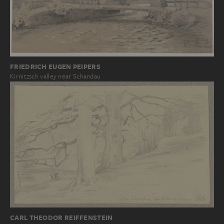
FRIEDRICH EUGEN PEIPERS
Kirnitzsch valley near Schandau
CARL THEODOR REIFFENSTEIN