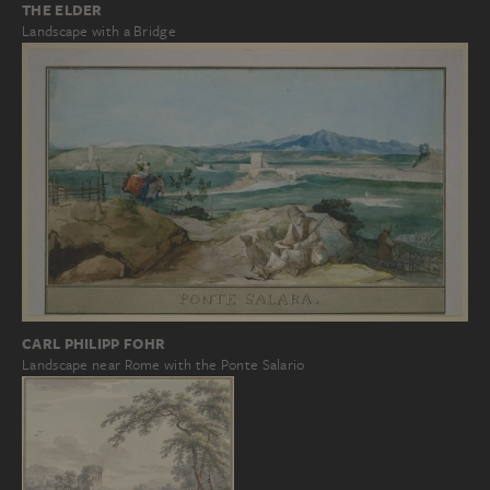
THE ELDER
Landscape with a Bridge
CARL PHILIPP FOHR
Landscape near Rome with the Ponte Salario