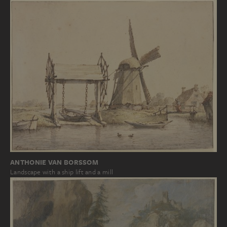
ANTHONIE VAN BORSSOM
Landscape with a ship lift and a mill