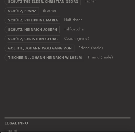
Father
SCHÜTZ THE ELDER, CHRISTIAN GEORG
Brother
SCHÜTZ, FRANZ
Half-sister
SCHÜTZ, PHILIPPINE MARIA
Half-brother
SCHÜTZ, HEINRICH JOSEPH
Cousin (male)
SCHÜTZ, CHRISTIAN GEORG
Friend (male)
GOETHE, JOHANN WOLFGANG VON
Friend (male)
TISCHBEIN, JOHANN HEINRICH WILHELM
LEGAL INFO
Imprint