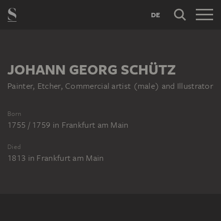
DE
JOHANN GEORG SCHÜTZ
Painter, Etcher, Commercial artist (male) and Illustrator
Born
1755 / 1759
in
Frankfurt am Main
Died
1813
in
Frankfurt am Main