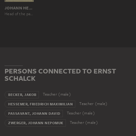
JOHANN HEINRICH HASSELHORST
Head of the painter Ernst Schalck
PERSONS CONNECTED TO ERNST
SCHALCK
Teacher (male)
BECKER, JAKOB
Teacher (male)
HESSEMER, FRIEDRICH MAXIMILIAN
Teacher (male)
PASSAVANT, JOHANN DAVID
Teacher (male)
ZWERGER, JOHANN NEPOMUK