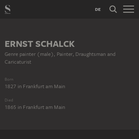
DE
ERNST SCHALCK
Genre painter (male), Painter, Draughtsman and
Caricaturist
Born
1827
in
Frankfurt am Main
Died
1865
in
Frankfurt am Main