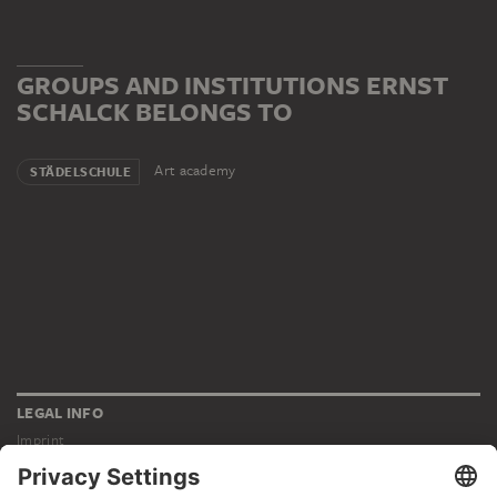
GROUPS AND INSTITUTIONS ERNST
SCHALCK BELONGS TO
Art academy
STÄDELSCHULE
LEGAL INFO
Imprint
Privacy
Copyright © 2026 Städel Museum