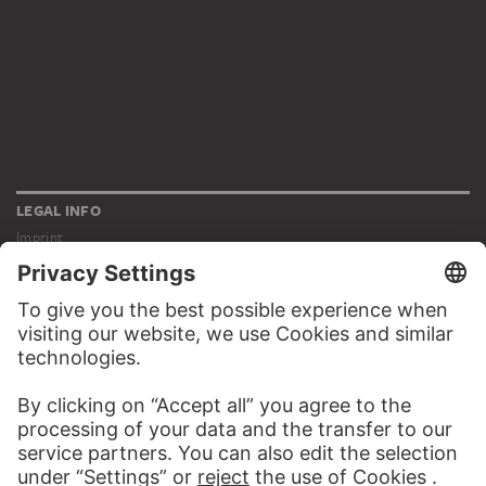
LEGAL INFO
Imprint
Privacy
Copyright © 2026 Städel Museum
All rights reserved.
DIGITAL COLLECTION
Home
Works
Artists
Albums