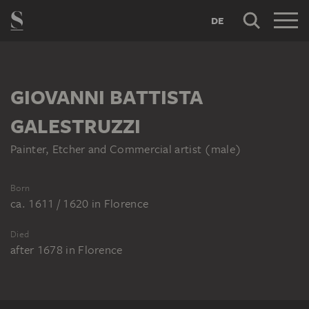
DE
GIOVANNI BATTISTA
GALESTRUZZI
Painter, Etcher and Commercial artist (male)
Born
ca. 1611 / 1620
in
Florence
Died
after 1678
in
Florence