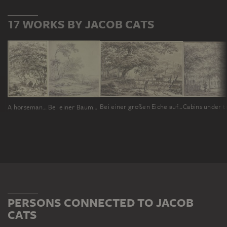
17 WORKS BY JACOB CATS
Bei einer großen Eiche aufgehängte Wäsche, rechts hinter einem Zaune zwei Kühe
A horseman and a shepherd under tall trees
Bei einer Baumgruppe an einem Zaun liegendes Vieh, rechts eine Frau mit einem Eimer
PERSONS CONNECTED TO JACOB
CATS