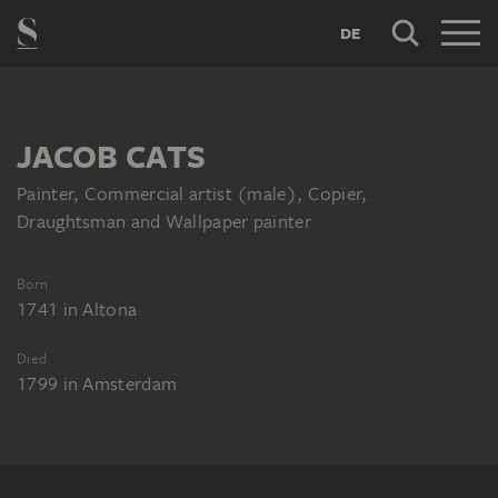
DE
JACOB CATS
Painter, Commercial artist (male), Copier,
Draughtsman and Wallpaper painter
Born
1741
in
Altona
Died
1799
in
Amsterdam