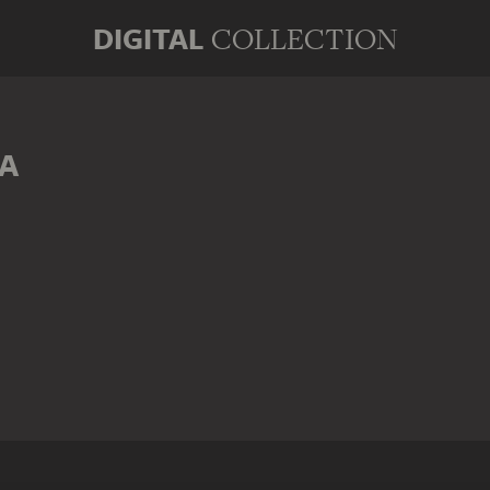
DIGITAL
COLLECTION
NA