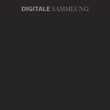
DIGITALE
SAMMLUNG