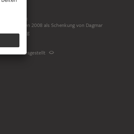
2253
Erwerbung
Erworben 2008 als Schenkung von Dagmar
Westberg
Status
Nicht ausgestellt