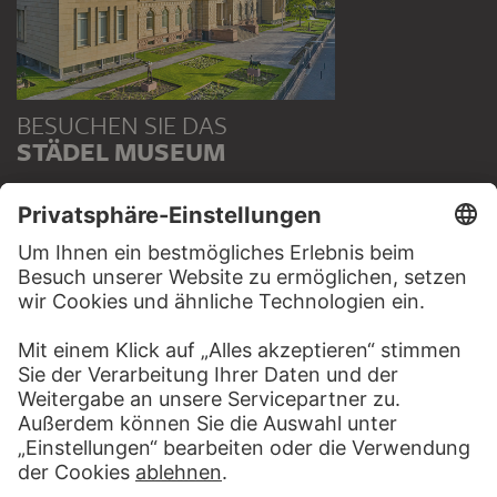
BESUCHEN SIE DAS
STÄDEL MUSEUM
ZUR WEBSEITE
KONTAKT
Haben Sie Anregungen, Fragen oder Informationen zu
diesem Werk?
SCHREIBEN SIE UNS