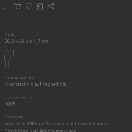
Maße
58,8 x 39,1 x 1,7 cm
Material und Technik
Mischtechnik auf Pappelholz
Inventarnummer
1005
Erwerbung
Erworben 1865 im Austausch mit dem Verein für
Geschichte und Alterthumskunde