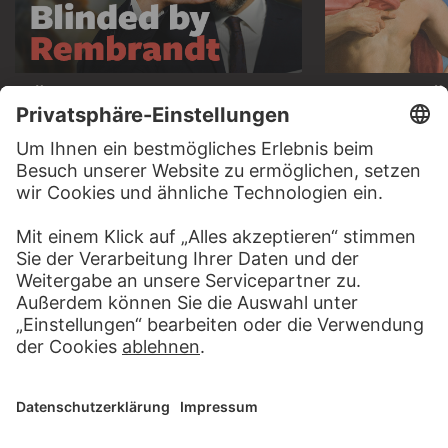
HÖRERLEBNIS
LESETIPP FÜ
ZUM PODCAST
ZUM DIGITORI
KONTAKT
Haben Sie Anregungen, Fragen oder Informationen zu
diesem Werk?
SCHREIBEN SIE UNS