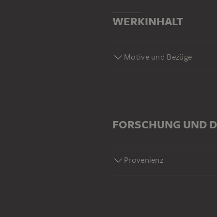
WERKINHALT
Motive und Bezüge
FORSCHUNG UND D
Provenienz