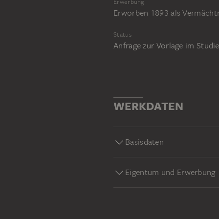
Erwerbung
Erworben 1893 als Vermächtn
Status
Anfrage zur Vorlage im Stud
WERKDATEN
Basisdaten
Eigentum und Erwerbung