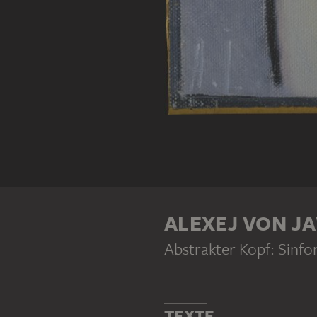
ALEXEJ VON J
Abstrakter Kopf: Sinfo
TEXTE