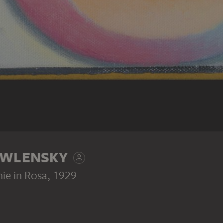
AWLENSKY
nie in Rosa
, 1929