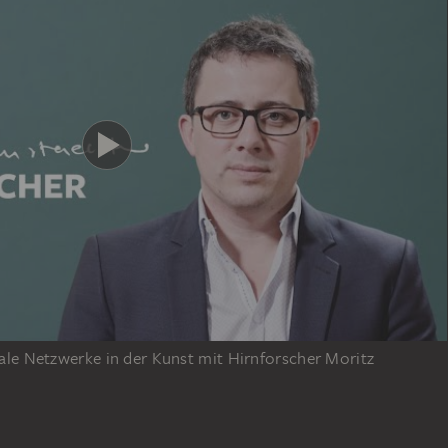
e Netzwerke in der Kunst mit Hirnforscher Moritz
n den Werken der Städel Sammlung? In diesem