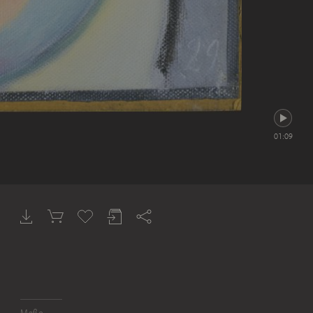
01:09
Maße