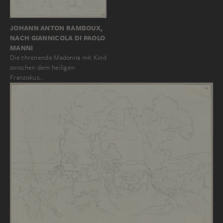
JOHANN ANTON RAMBOUX,
NACH GIANNICOLA DI PAOLO
MANNI
Die thronende Madonna mit Kind
zwischen dem heiligen
Franziskus…