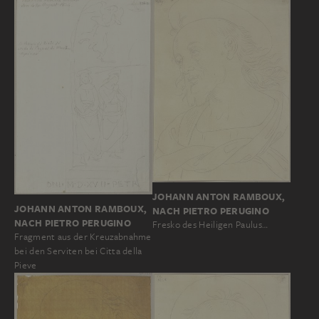
JOHANN ANTON RAMBOUX,
JOHANN ANTON RAMBOUX,
NACH PIETRO PERUGINO
NACH PIETRO PERUGINO
Fresko des Heiligen Paulus…
Fragment aus der Kreuzabnahme
bei den Serviten bei Citta della
Pieve