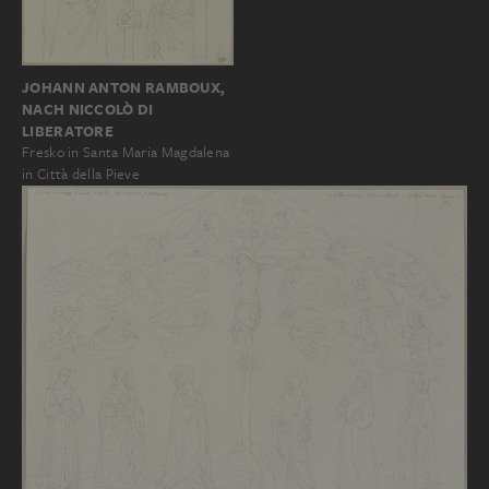
JOHANN ANTON RAMBOUX,
NACH NICCOLÒ DI
LIBERATORE
Fresko in Santa Maria Magdalena
in Città della Pieve