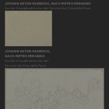
JOHANN ANTON RAMBOUX, NACH PIETRO PERUGINO
Aus der Kreuzabnahme bei den Serviten bei Citta della Pieve
JOHANN ANTON RAMBOUX,
NACH PIETRO PERUGINO
Aus der Kreuzabnahme bei den
Serviten bei Citta della Pieve