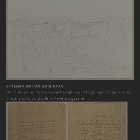
JOHANN ANTON RAMBOUX
Der Trasimenische See sowie Castiglione del Lago und Passignano sul
Trasimeno von Città della Pieve aus gesehen…