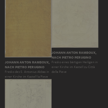
JOHANN ANTON RAMBOUX,
NACH PIETRO PERUGINO
JOHANN ANTON RAMBOUX,
Fresko eines bärtigen Heiligen in
NACH PIETRO PERUGINO
einer Kirche im Kastell zu Città
Fresko des S. Antonius Abbas in
della Pieve
einer Kirche im Kastell la Pieve