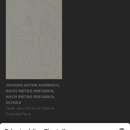
JOHANN ANTON RAMBOUX,
NACH PIETRO PERUGINO,
NACH PIETRO PERUGINO;
SCHULE
Taufe Jesu Christi im Dom zu
Citta alla Pieve