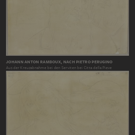
JOHANN ANTON RAMBOUX, NACH PIETRO PERUGINO
Aus der Kreuzabnahme bei den Serviten bei Citta della Pieve