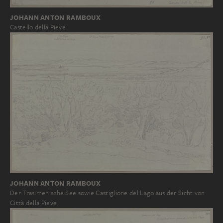
JOHANN ANTON RAMBOUX
Castello della Pieve
JOHANN ANTON RAMBOUX
Der Trasimenische See sowie Castiglione del Lago aus der Sicht von
Città della Pieve